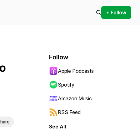
+ Follow
Follow
Co
Apple Podcasts
Spotify
Amazon Music
RSS Feed
hare
See All