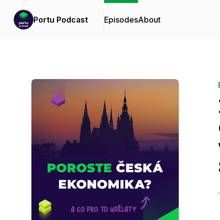
Portu Podcast
Episodes
About