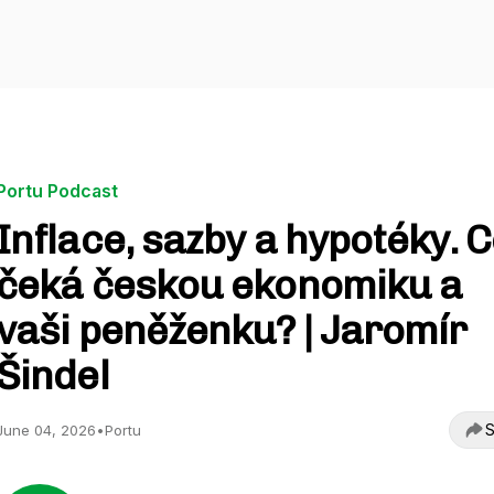
Portu Podcast
Inflace, sazby a hypotéky. 
čeká českou ekonomiku a
vaši peněženku? | Jaromír
Šindel
S
June 04, 2026
•
Portu