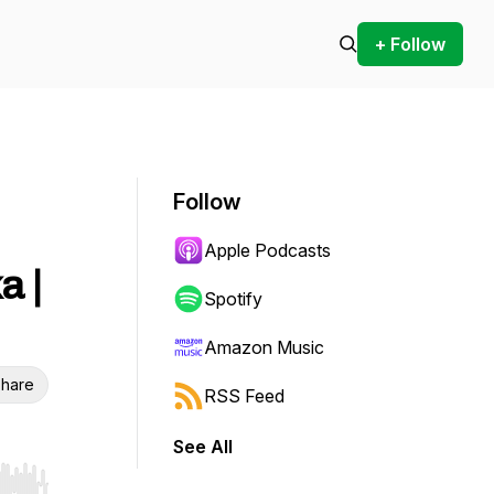
+ Follow
Follow
Apple Podcasts
a |
Spotify
Amazon Music
hare
RSS Feed
See All