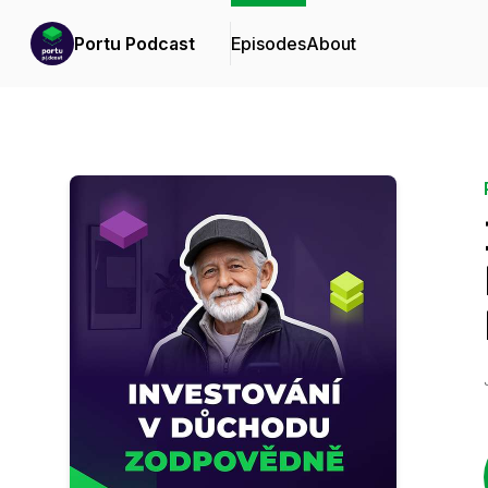
Portu Podcast
Episodes
About