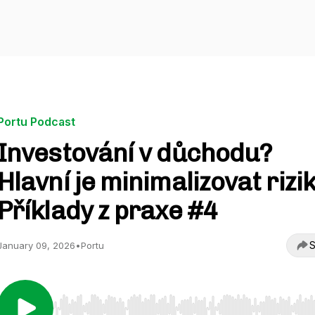
Portu Podcast
Investování v důchodu?
Hlavní je minimalizovat rizik
Příklady z praxe #4
S
January 09, 2026
•
Portu