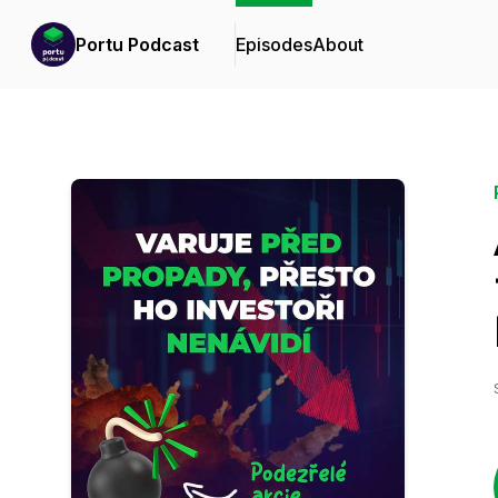
Portu Podcast
Episodes
About