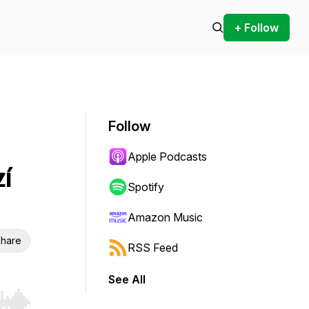
+ Follow
Follow
Apple Podcasts
í
Spotify
Amazon Music
hare
RSS Feed
See All